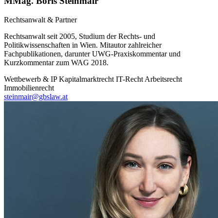
MMag. Boris Steinmair
Rechtsanwalt & Partner
Rechtsanwalt seit 2005, Studium der Rechts- und
Politikwissenschaften in Wien. Mitautor zahlreicher
Fachpublikationen, darunter UWG-Praxiskommentar und
Kurzkommentar zum WAG 2018.
Wettbewerb & IP
Kapitalmarktrecht
IT-Recht
Arbeitsrecht
Immobilienrecht
steinmair@gbslaw.at