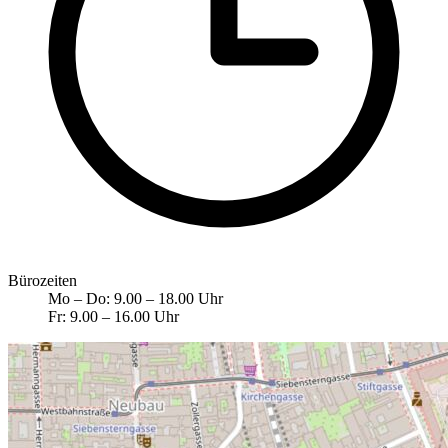
Bürozeiten
Mo – Do: 9.00 – 18.00 Uhr
Fr: 9.00 – 16.00 Uhr