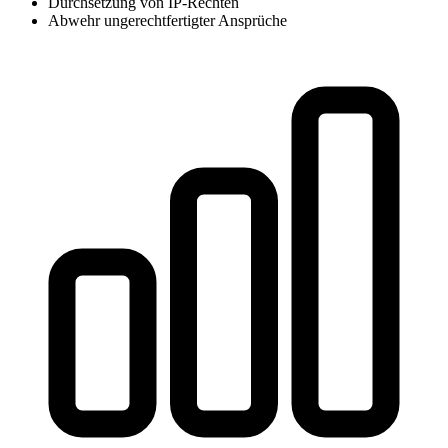
Durchsetzung von IP-Rechten
Abwehr ungerechtfertigter Ansprüche