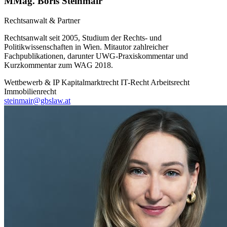
MMag. Boris Steinmair
Rechtsanwalt & Partner
Rechtsanwalt seit 2005, Studium der Rechts- und
Politikwissenschaften in Wien. Mitautor zahlreicher
Fachpublikationen, darunter UWG-Praxiskommentar und
Kurzkommentar zum WAG 2018.
Wettbewerb & IP
Kapitalmarktrecht
IT-Recht
Arbeitsrecht
Immobilienrecht
steinmair@gbslaw.at