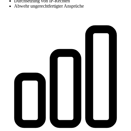
Durchsetzung von IP-Rechten
Abwehr ungerechtfertigter Ansprüche